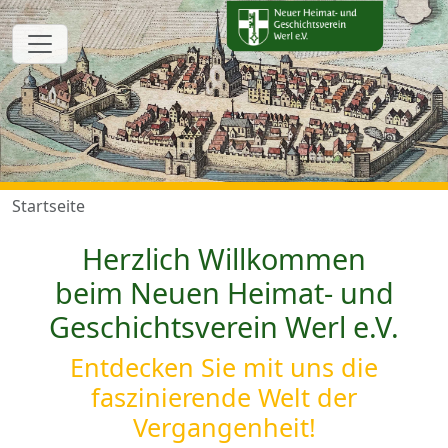
Startseite
Herzlich Willkommen
beim Neuen Heimat- und
Geschichtsverein Werl e.V.
Entdecken Sie mit uns die
faszinierende Welt der
Vergangenheit!