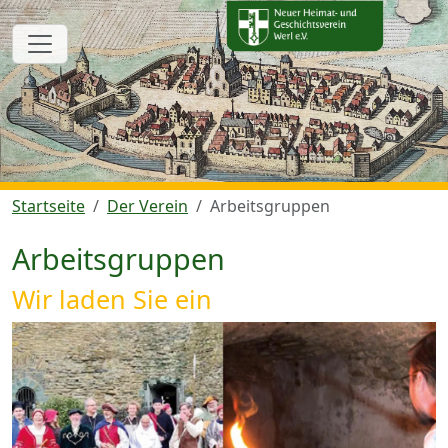
Startseite
Der Verein
Arbeitsgruppen
Arbeitsgruppen
Wir laden Sie ein