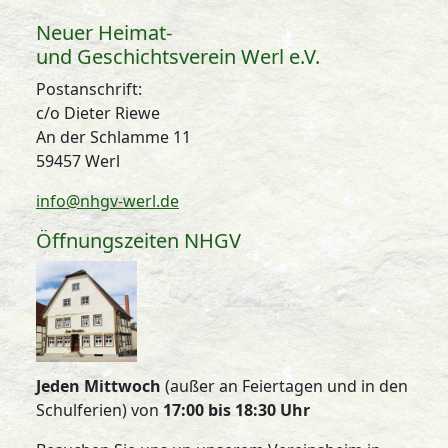
Neuer Heimat-
und Geschichtsverein Werl e.V.
Postanschrift:
c/o Dieter Riewe
An der Schlamme 11
59457 Werl
info@nhgv-werl.de
Öffnungszeiten NHGV
Jeden Mittwoch
(außer an Feiertagen und in den
Schulferien) von
17:00 bis 18:30 Uhr