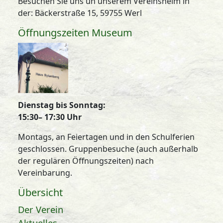
Besuchen Sie uns un unserem Vereinsheim in
der: Bäckerstraße 15, 59755 Werl
Öffnungszeiten Museum
Dienstag bis Sonntag:
15:30– 17:30 Uhr
Montags, an Feiertagen und in den Schulferien
geschlossen. Gruppenbesuche (auch außerhalb
der regulären Öffnungszeiten) nach
Vereinbarung.
Übersicht
Der Verein
Aktuelles