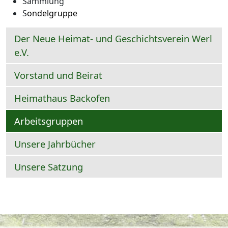
Sammlung
S
ondelgruppe
Der Neue Heimat- und Geschichtsverein Werl
e.V.
Vorstand und Beirat
Heimathaus Backofen
Arbeitsgruppen
Unsere Jahrbücher
Unsere Satzung