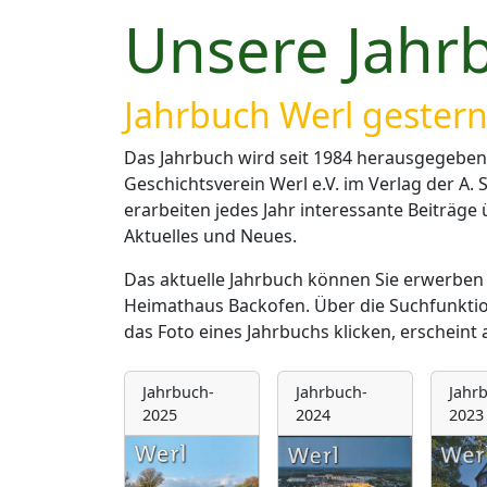
Unsere Jahr
Jahrbuch Werl gester
Das Jahrbuch wird seit 1984 herausgegebe
Geschichtsverein Werl e.V. im Verlag der A.
erarbeiten jedes Jahr interessante Beiträge
Aktuelles und Neues.
Das aktuelle Jahrbuch können Sie erwerben
Heimathaus Backofen. Über die Suchfunktio
das Foto eines Jahrbuchs klicken, erscheint
Jahrbuch-
Jahrbuch-
Jahr
2025
2024
2023