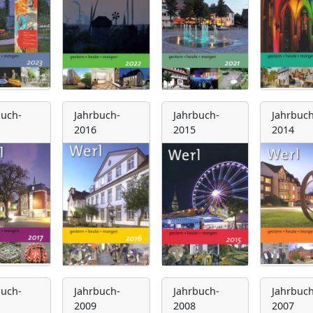
buch-
Jahrbuch-
Jahrbuch-
Jahrbuch
2016
2015
2014
buch-
Jahrbuch-
Jahrbuch-
Jahrbuch
2009
2008
2007