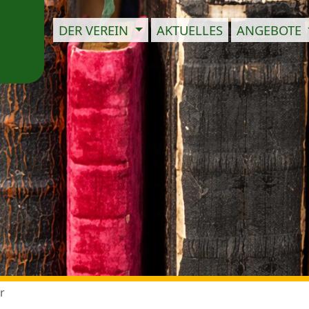
DER VEREIN
AKTUELLES
ANGEBOTE
r