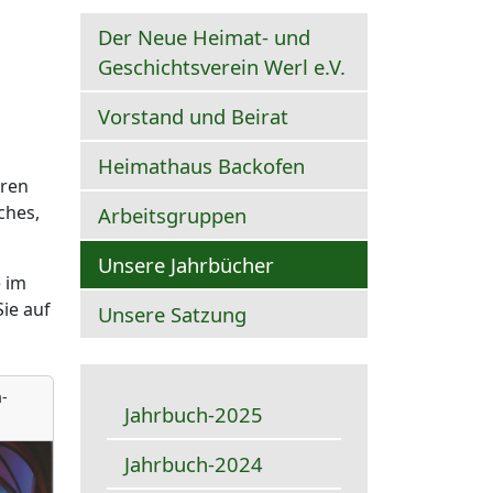
Der Neue Heimat- und
Geschichtsverein Werl e.V.
Vorstand und Beirat
Heimathaus Backofen
oren
ches,
Arbeitsgruppen
Unsere Jahrbücher
 im
ie auf
Unsere Satzung
-
Jahrbuch-2025
Jahrbuch-2024