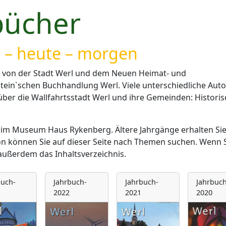
bücher
n – heute – morgen
n von der Stadt Werl und dem Neuen Heimat- und
 Stein`schen Buchhandlung Werl. Viele unterschiedliche Aut
 über die Wallfahrtsstadt Werl und ihre Gemeinden: Historis
 im Museum Haus Rykenberg. Ältere Jahrgänge erhalten Sie
n können Sie auf dieser Seite nach Themen suchen. Wenn S
 außerdem das Inhaltsverzeichnis.
buch-
Jahrbuch-
Jahrbuch-
Jahrbuch
2022
2021
2020