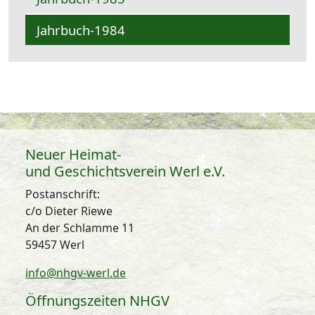
Jahrbuch-1984
Neuer Heimat-
und Geschichtsverein Werl e.V.
Postanschrift:
c/o Dieter Riewe
An der Schlamme 11
59457 Werl
info@nhgv-werl.de
Öffnungszeiten NHGV