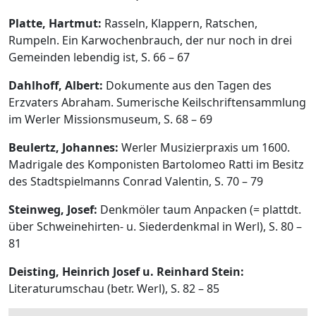
Platte, Hartmut:
Rasseln, Klappern, Ratschen,
Rumpeln. Ein Karwochenbrauch, der nur noch in drei
Gemeinden lebendig ist, S. 66 – 67
Dahlhoff, Albert:
Dokumente aus den Tagen des
Erzvaters Abraham. Sumerische Keilschriftensammlung
im Werler Missionsmuseum, S. 68 – 69
Beulertz, Johannes:
Werler Musizierpraxis um 1600.
Madrigale des Komponisten Bartolomeo Ratti im Besitz
des Stadtspielmanns Conrad Valentin, S. 70 – 79
Steinweg, Josef:
Denkmöler taum Anpacken (= plattdt.
über Schweinehirten- u. Siederdenkmal in Werl), S. 80 –
81
Deisting, Heinrich Josef u. Reinhard Stein:
Literaturumschau (betr. Werl), S. 82 – 85