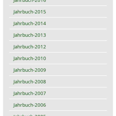
Jahrbuch-2015
Jahrbuch-2014
Jahrbuch-2013
Jahrbuch-2012
Jahrbuch-2010
Jahrbuch-2009
Jahrbuch-2008
Jahrbuch-2007
Jahrbuch-2006