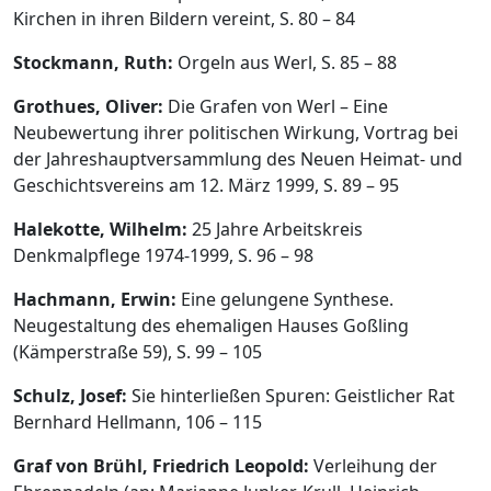
Kirchen in ihren Bildern vereint, S. 80 – 84
Stockmann, Ruth:
Orgeln aus Werl, S. 85 – 88
Grothues, Oliver:
Die Grafen von Werl – Eine
Neubewertung ihrer politischen Wirkung, Vortrag bei
der Jahreshauptversammlung des Neuen Heimat- und
Geschichtsvereins am 12. März 1999, S. 89 – 95
Halekotte, Wilhelm:
25 Jahre Arbeitskreis
Denkmalpflege 1974-1999, S. 96 – 98
Hachmann, Erwin:
Eine gelungene Synthese.
Neugestaltung des ehemaligen Hauses Goßling
(Kämperstraße 59), S. 99 – 105
Schulz, Josef:
Sie hinterließen Spuren: Geistlicher Rat
Bernhard Hellmann, 106 – 115
Graf von Brühl, Friedrich Leopold:
Verleihung der