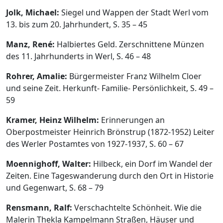
Jolk, Michael:
Siegel und Wappen der Stadt Werl vom
13. bis zum 20. Jahrhundert, S. 35 – 45
Manz, René:
Halbiertes Geld. Zerschnittene Münzen
des 11. Jahrhunderts in Werl, S. 46 – 48
Rohrer, Amalie:
Bürgermeister Franz Wilhelm Cloer
und seine Zeit. Herkunft- Familie- Persönlichkeit, S. 49 –
59
Kramer, Heinz Wilhelm:
Erinnerungen an
Oberpostmeister Heinrich Brönstrup (1872-1952) Leiter
des Werler Postamtes von 1927-1937, S. 60 – 67
Moennighoff, Walter:
Hilbeck, ein Dorf im Wandel der
Zeiten. Eine Tageswanderung durch den Ort in Historie
und Gegenwart, S. 68 – 79
Rensmann, Ralf:
Verschachtelte Schönheit. Wie die
Malerin Thekla Kampelmann Straßen, Häuser und