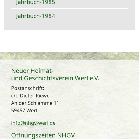
Jahrbuch-1985
Jahrbuch-1984
Neuer Heimat-
und Geschichtsverein Werl e.V.
Postanschrift:
c/o Dieter Riewe
An der Schlamme 11
59457 Werl
info@nhgv-werl.de
Öffnungszeiten NHGV