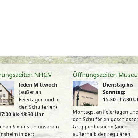
nungszeiten NHGV
Öffnungszeiten Muse
Jeden Mittwoch
Dienstag bis
(außer an
Sonntag:
Feiertagen und in
15:30– 17:30 U
den Schulferien)
Montags, an Feiertagen und
17:00 bis 18:30 Uhr
den Schulferien geschlosse
chen Sie uns un unserem
Gruppenbesuche (auch
insheim in der:
außerhalb der regulären