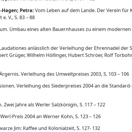
-Hagen; Petra:
Vom Leben auf dem Lande. Der Verein für K
. V., S. 83 – 88
tum. Umbau eines alten Bauernhauses zu einem modernen
 Laudationes anlässlich der Verleihung der Ehrennadel der 
ert Grüger, Wilhelm Höllinger, Hubert Schröer, Rolf Torbohm
rgernis. Verleihung des Umweltpreises 2003, S. 103 – 106
onen. Verleihung des Siederpreises 2004 an die Standard-
 Zwei Jahre als Werler Salzkönigin, S. 117 – 122
erl-Preis 2004 an Werner Kohn, S. 123 – 126
rze Jim: Kaffee und Kolonialzeit, S. 127- 132