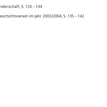
derschaft, S. 133 – 134
chichtsverein im Jahr 2003/2004, S. 135 – 142