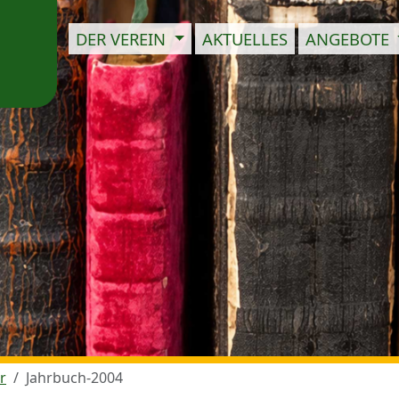
DER VEREIN
AKTUELLES
ANGEBOTE
r
Jahrbuch-2004