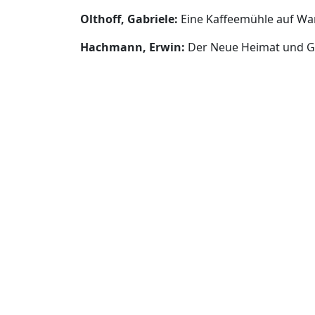
Olthoff, Gabriele:
Eine Kaffeemühle auf Wan
Hachmann, Erwin:
Der Neue Heimat und Ges