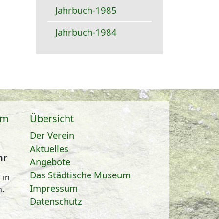
Jahrbuch-1985
Jahrbuch-1984
um
Übersicht
Der Verein
Aktuelles
hr
Angebote
Das Städtische Museum
 in
Impressum
n.
Datenschutz