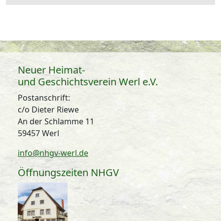
Neuer Heimat-
und Geschichtsverein Werl e.V.
Postanschrift:
c/o Dieter Riewe
An der Schlamme 11
59457 Werl
info@nhgv-werl.de
Öffnungszeiten NHGV